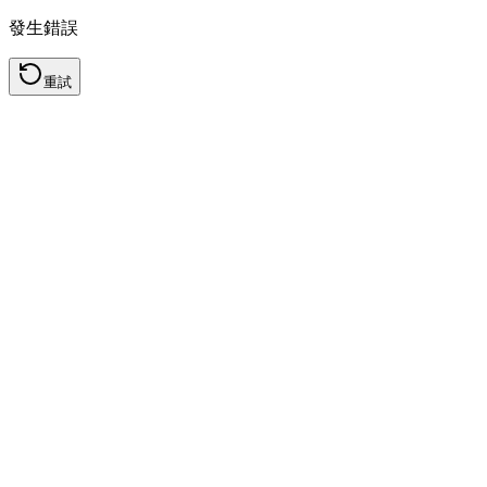
發生錯誤
重試