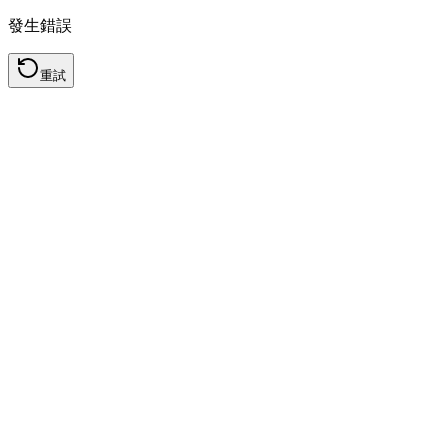
發生錯誤
重試