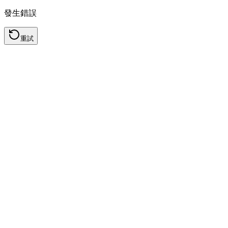
發生錯誤
重試