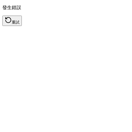
發生錯誤
重試