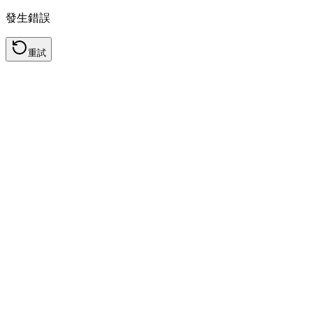
發生錯誤
重試