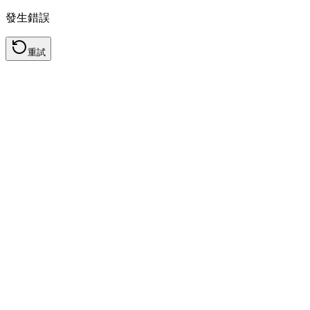
發生錯誤
重試