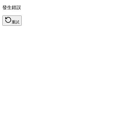
發生錯誤
重試