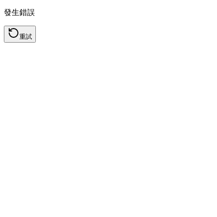
發生錯誤
重試