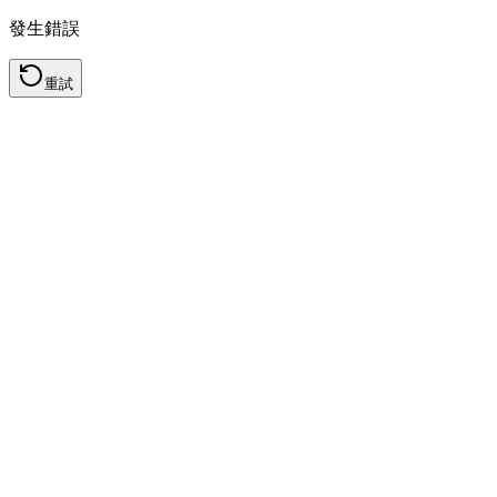
發生錯誤
重試