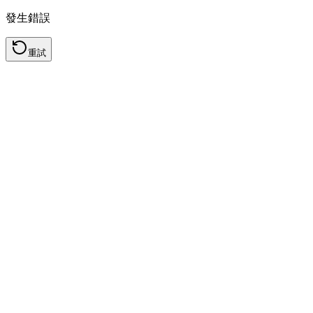
發生錯誤
重試