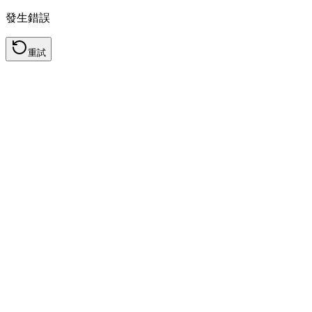
發生錯誤
重試