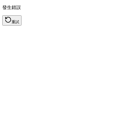
發生錯誤
重試