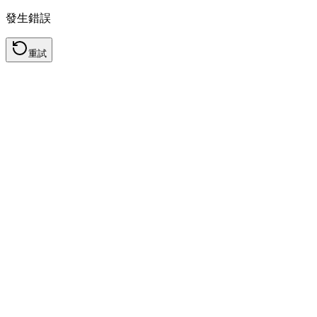
發生錯誤
重試