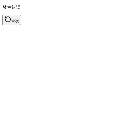
發生錯誤
重試