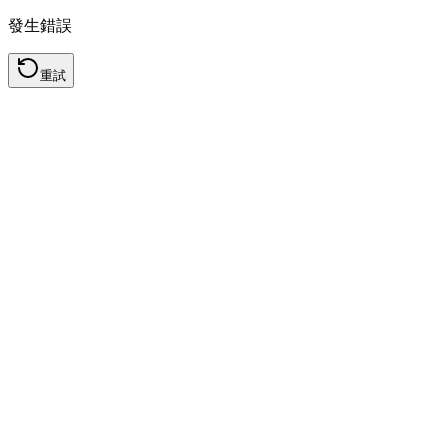
發生錯誤
重試