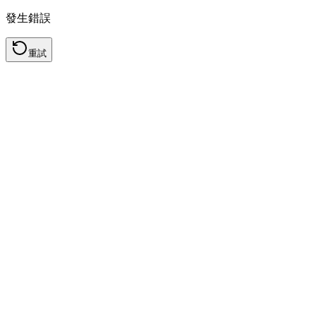
發生錯誤
重試