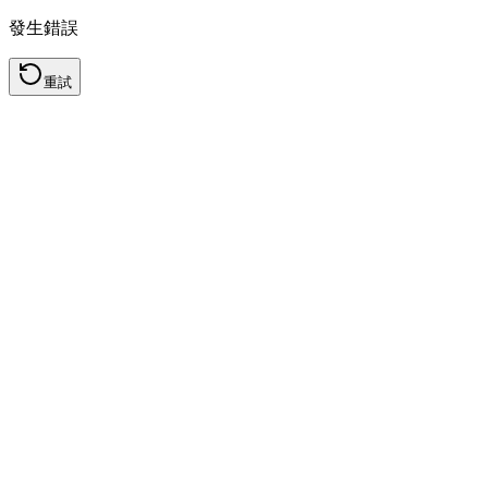
發生錯誤
重試