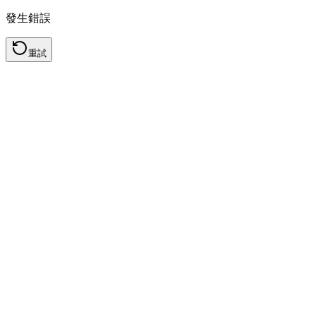
發生錯誤
重試