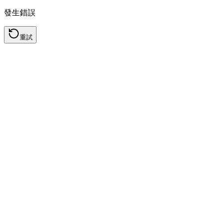
發生錯誤
重試