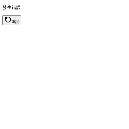
發生錯誤
重試