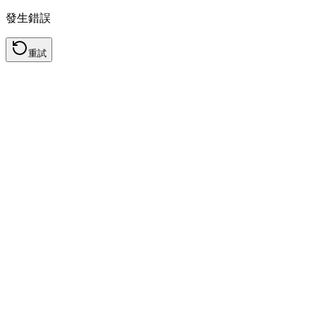
發生錯誤
重試