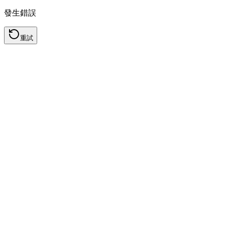
發生錯誤
重試