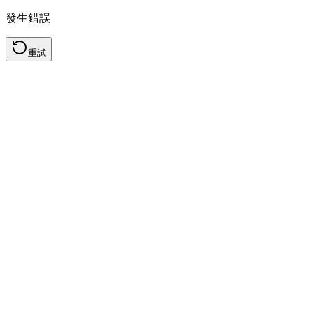
發生錯誤
重試