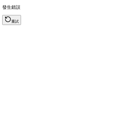
發生錯誤
重試