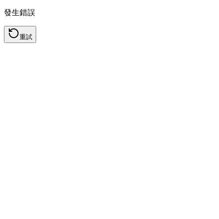
發生錯誤
重試