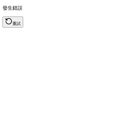
發生錯誤
重試