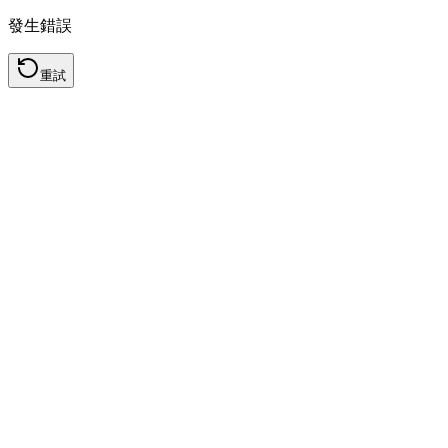
發生錯誤
重試