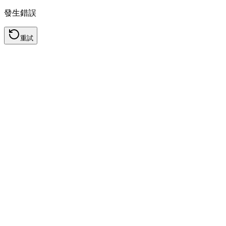
發生錯誤
重試