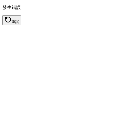
發生錯誤
重試