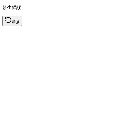
發生錯誤
重試