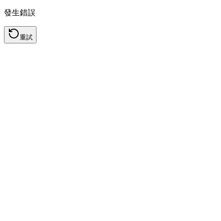
發生錯誤
重試