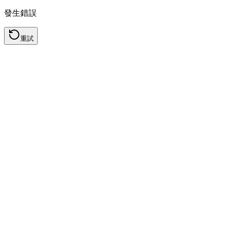
發生錯誤
重試