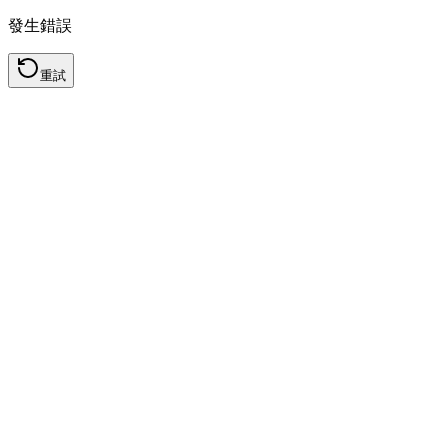
發生錯誤
重試