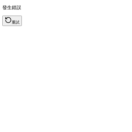
發生錯誤
重試