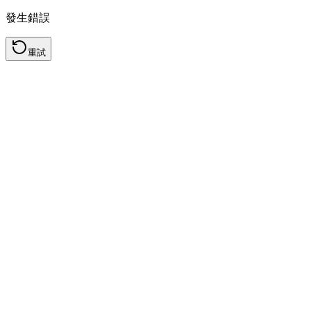
發生錯誤
重試