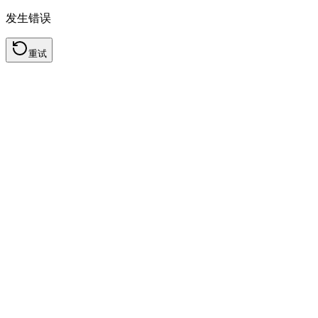
发生错误
重试